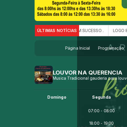
ÇEU DIA 10 DE AGOSTO FOI UM SUCESSO .
ÚLTIMAS NOTÍCIAS
LOGO 87.7FM
Página Inicial
Programação
LOUVOR NA QUERENCIA
Musica Tradicional gauderia para louv
Domingo
Segunda
07:00 - 08:00
18:00 - 19:00