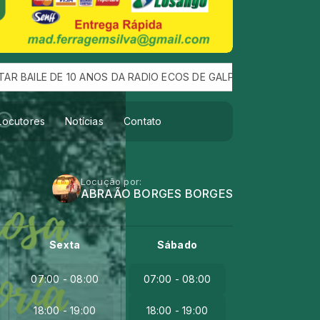
 DE 10 ANOS DA RADIO ECOS DE GALPAO :QUE ACONTEÇEU DIA 1
Locutores
Notícias
Contato
Locução por:
ABRAÃO BORGES BORGES
Sexta
Sábado
07:00 - 08:00
07:00 - 08:00
18:00 - 19:00
18:00 - 19:00