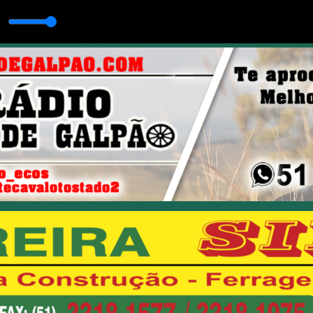
E NÃO
LPÃO com ABRAÃO BORGES BORGES