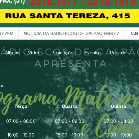
NOTICIA DA RADIO ECOS DE GALPÃO FM87,7
JANTAR BAILE
Álbuns
Vídeos
Promoções
Eventos
Recados
or
Terça
Quarta
Quinta
07:00 - 08:00
07:00 - 08:00
07:00 - 08:00
18:00 - 19:00
18:00 - 19:00
18:00 - 19:00