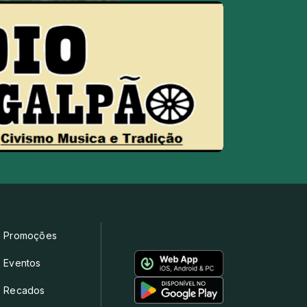
Promoções
Eventos
Recados