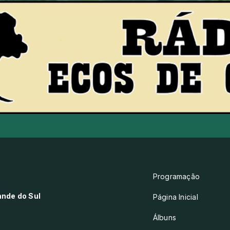
Programação
ande do Sul
Página Inicial
Álbuns