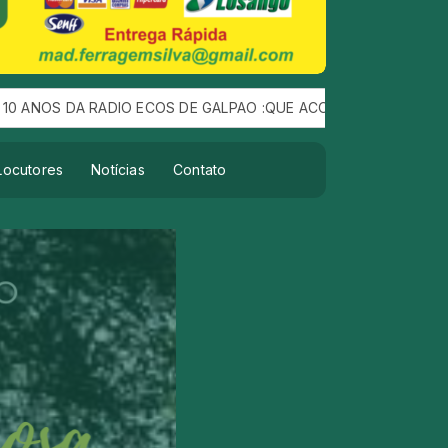
RADIO ECOS DE GALPAO :QUE ACONTEÇEU DIA 10 DE AGOSTO FO
Locutores
Notícias
Contato