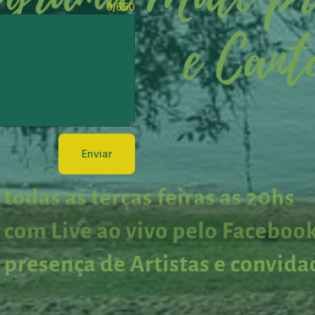
0/650
Enviar